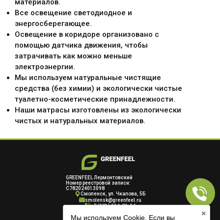
материалов.
Все освещение светодиодное и
энергосберегающее.
Освещение в коридоре организовано с
помощью датчика движения, чтобы
затрачивать как можно меньше
электроэнергии.
Мы используем натуральные чистящие
средства (без химии) и экологически чистые
туалетно-косметические принадлежности.
Наши матрасы изготовлены из экологически
чистых и натуральных материалов.
GREENFEEL Лермонтовский
Номер реестровой записи:
С782024013098
Смоленск, ул. Чкалова, 5Б
smolensk@greenfeel.ru
+7 (981) 004-29-94
×
Мы используем Cookie. Если вы